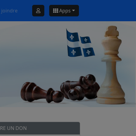
 joindre
Apps
IRE UN DON