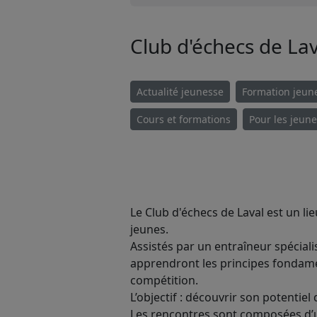
Club d'échecs de Lav
Actualité jeunesse
Formation jeun
Cours et formations
Pour les jeun
​Le Club d'échecs de Laval est un 
jeunes.
Assistés par un entraîneur spéciali
apprendront les principes fondame
compétition.
L’objectif : découvrir son potentiel
Les rencontres sont composées d’u