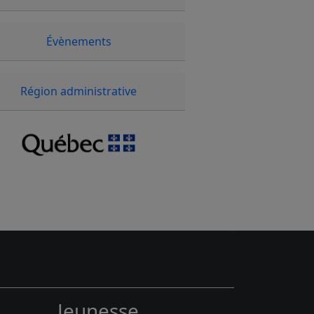
Évènements
Région administrative
Jeunesse