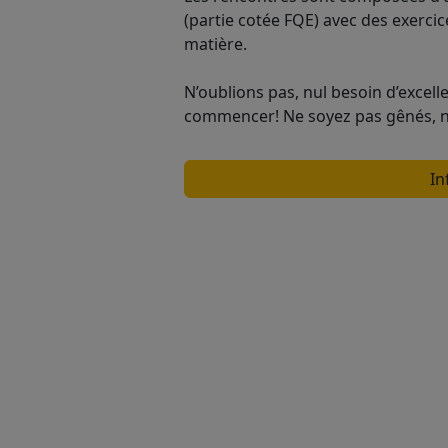
(partie cotée FQE) avec des exerci
matière.
N’oublions pas, nul besoin d’excell
commencer! Ne soyez pas gênés, no
In