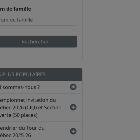
m de famille
Rechercher
S PLUS POPULAIRES
i sommes-nous ?
ampionnat invitation du
ébec 2026 (CIQ) et Section
erte (50 places)
lendrier du Tour du
ébec 2025-26