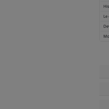
His
Le 
De
Mo