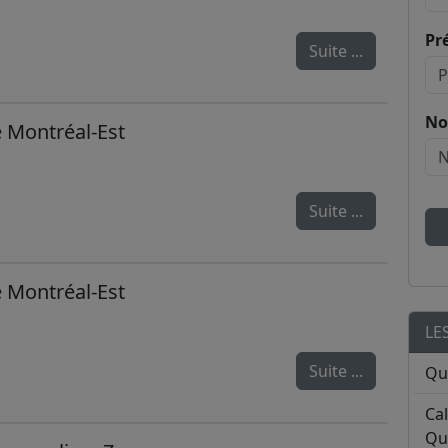
Pr
Suite ...
No
e Montréal-Est
Suite ...
e Montréal-Est
LE
Suite ...
Qu
Ca
Qu