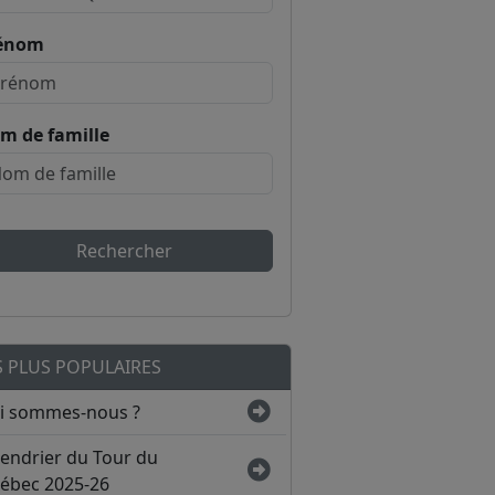
énom
m de famille
Rechercher
S PLUS POPULAIRES
i sommes-nous ?
lendrier du Tour du
ébec 2025-26