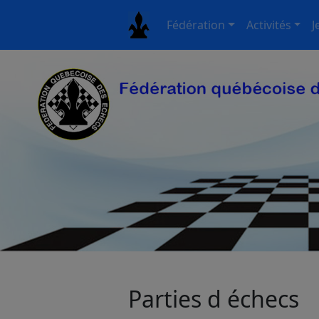
Fédération
Activités
J
Parties d échecs