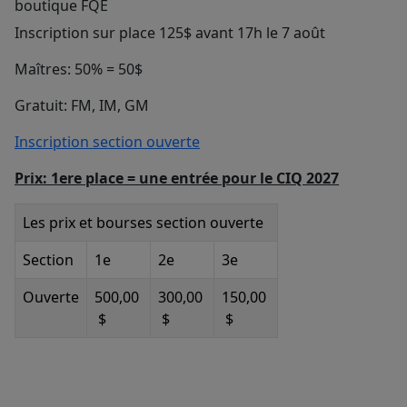
boutique FQE
Inscription sur place 125$ avant 17h le 7 août
Maîtres: 50% = 50$
Gratuit: FM, IM, GM
Inscription section ouverte
Prix: 1ere place = une entrée pour le CIQ 2027
Les prix et bourses section ouverte
Section
1e
2e
3e
Ouverte
500,00
300,00
150,00
$
$
$