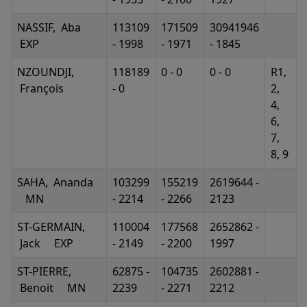
NASSIF, Aba
113109
171509
30941946
EXP
- 1998
- 1971
- 1845
NZOUNDJI,
118189
0 - 0
0 - 0
R1,
François
- 0
2,
4,
6,
7,
8, 9
SAHA, Ananda
103299
155219
2619644 -
MN
- 2214
- 2266
2123
ST-GERMAIN,
110004
177568
2652862 -
Jack EXP
- 2149
- 2200
1997
ST-PIERRE,
62875 -
104735
2602881 -
Benoit MN
2239
- 2271
2212