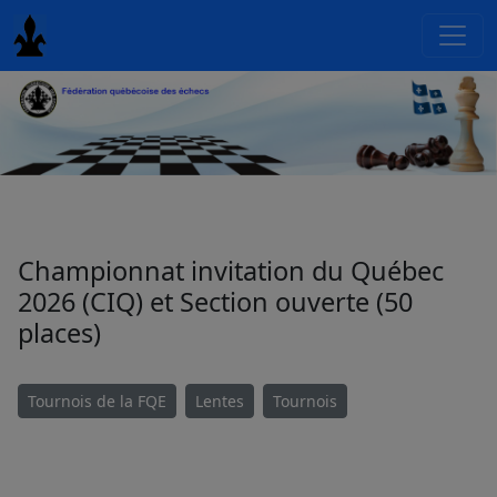
Championnat invitation du Québec
2026 (CIQ) et Section ouverte (50
places)
Tournois de la FQE
Lentes
Tournois