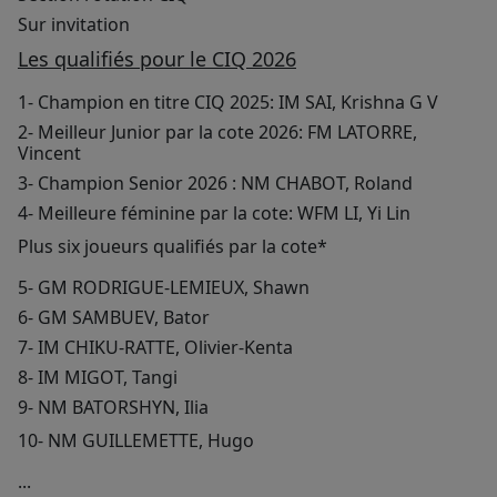
Sur invitation
Les qualifiés pour le CIQ 2026
1- Champion en titre CIQ 2025: IM SAI, Krishna G V
2- Meilleur Junior par la cote 2026: FM LATORRE,
Vincent
3- Champion Senior 2026 : NM CHABOT, Roland
4- Meilleure féminine par la cote: WFM LI, Yi Lin
Plus six joueurs qualifiés par la cote*
5- GM RODRIGUE-LEMIEUX, Shawn
6- GM SAMBUEV, Bator
7- IM CHIKU-RATTE, Olivier-Kenta
8- IM MIGOT, Tangi
9- NM BATORSHYN, Ilia
10- NM GUILLEMETTE, Hugo
...