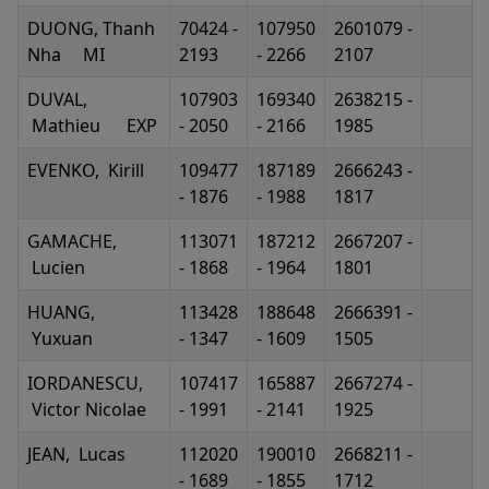
DUONG, Thanh
70424 -
107950
2601079 -
Nha MI
2193
- 2266
2107
DUVAL,
107903
169340
2638215 -
Mathieu EXP
- 2050
- 2166
1985
EVENKO, Kirill
109477
187189
2666243 -
- 1876
- 1988
1817
GAMACHE,
113071
187212
2667207 -
Lucien
- 1868
- 1964
1801
HUANG,
113428
188648
2666391 -
Yuxuan
- 1347
- 1609
1505
IORDANESCU,
107417
165887
2667274 -
Victor Nicolae
- 1991
- 2141
1925
JEAN, Lucas
112020
190010
2668211 -
- 1689
- 1855
1712