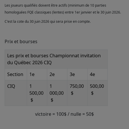
Les joueurs qualifiés doivent être actifs (minimum de 10 parties
homologuées FQE classiques (lentes) entre 1er janvier et le 30 juin 2026.
C'est la cote du 30 juin 2026 qui sera prise en compte.
Prix et bourses
Les prix et bourses Championnat invitation
du Québec 2026 CIQ
Section
1e
2e
3e
4e
CIQ
1
1
750,00
500,00
500,00
000,00
$
$
$
$
victoire = 100$ / nulle = 50$