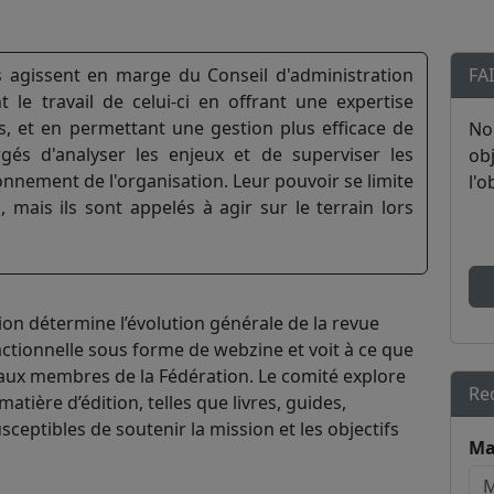
 agissent en marge du Conseil d'administration
FA
nt le travail de celui-ci en offrant une expertise
s, et en permettant une gestion plus efficace de
No
argés d'analyser les enjeux et de superviser les
obj
onnement de l'organisation. Leur pouvoir se limite
l'o
mais ils sont appelés à agir sur le terrain lors
tion détermine l’évolution générale de la revue
actionnelle sous forme de webzine et voit à ce que
 aux membres de la Fédération. Le comité explore
Re
atière d’édition, telles que livres, guides,
sceptibles de soutenir la mission et les objectifs
Ma