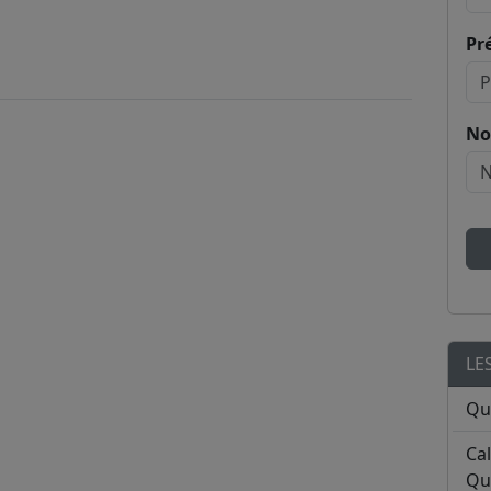
Pr
No
LE
Qu
Ca
Qu