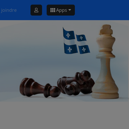
 joindre
Apps