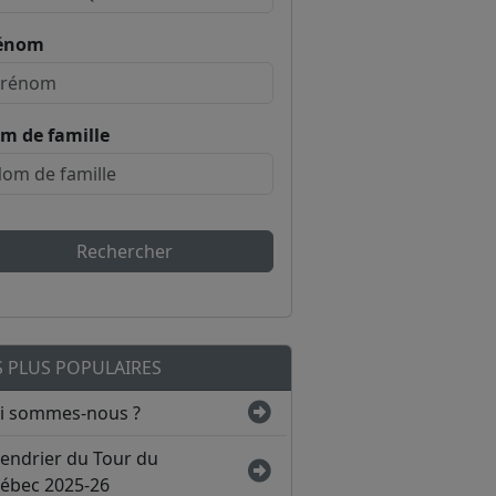
énom
m de famille
Rechercher
S PLUS POPULAIRES
i sommes-nous ?
lendrier du Tour du
ébec 2025-26