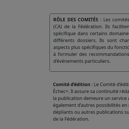
RÔLE DES COMITÉS
: Les comités
(CA) de la Fédération. Ils facilite
spécifique dans certains domaine
différents dossiers. Ils sont ch
aspects plus spécifiques du foncti
à formuler des recommandations, 
d’événements particuliers.
Comité d’édition
: Le Comité d’édi
Échec+. Il assure sa continuité réd
la publication demeure un service
également d’autres possibilités en m
dépliants ou autres publications su
de la Fédération.