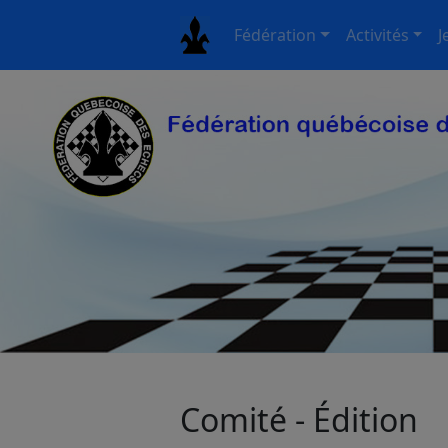
Fédération
Activités
J
Comité - Édition