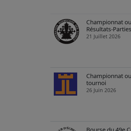
Championnat ouv
Résultats-Partie
21 Juillet 2026
Championnat ouve
tournoi
26 Juin 2026
Bourse du 49e C