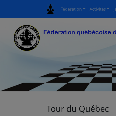
Fédération
Activités
J
Tour du Québec