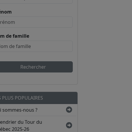
énom
m de famille
Rechercher
S PLUS POPULAIRES
i sommes-nous ?
lendrier du Tour du
ébec 2025-26