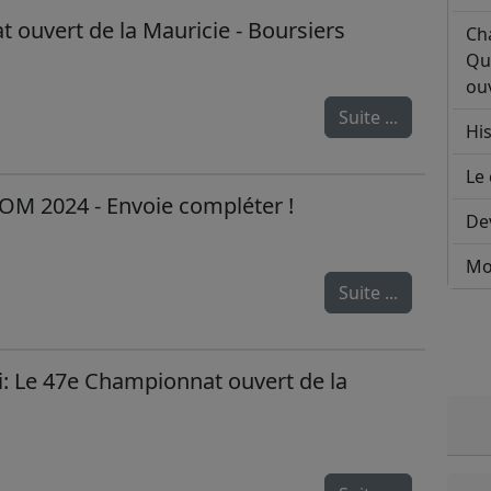
ouvert de la Mauricie - Boursiers
Ch
Qu
ouv
Suite ...
His
Le 
OM 2024 - Envoie compléter !
De
Mo
Suite ...
i: Le 47e Championnat ouvert de la