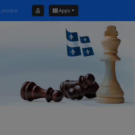
 joindre
Apps