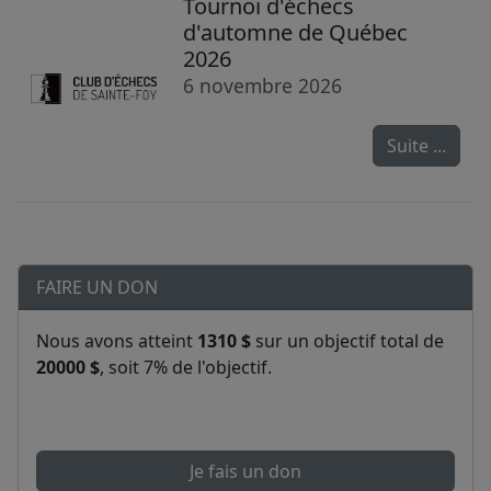
Tournoi d'échecs
d'automne de Québec
2026
6 novembre 2026
Suite ...
FAIRE UN DON
Nous avons atteint
1310 $
sur un objectif total de
20000 $
, soit 7% de l'objectif.
Je fais un don