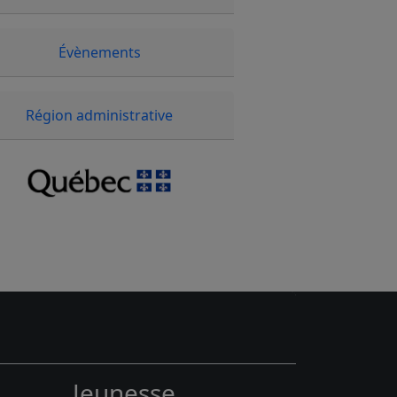
Évènements
Région administrative
Jeunesse