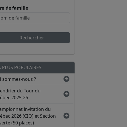
m de famille
Rechercher
S PLUS POPULAIRES
i sommes-nous ?
lendrier du Tour du
ébec 2025-26
ampionnat invitation du
ébec 2026 (CIQ) et Section
erte (50 places)