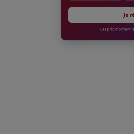
Je r
Les prix montent le