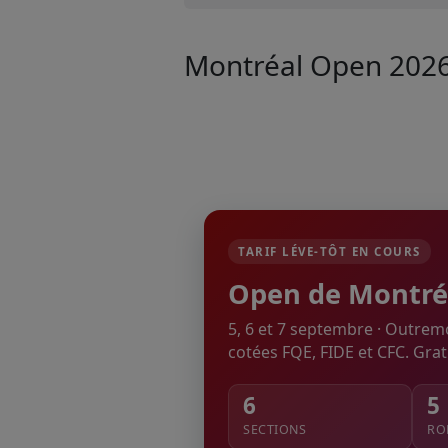
Montréal Open 202
TARIF LÉVE-TÔT EN COURS
Open de Montré
5, 6 et 7 septembre · Outremo
cotées FQE, FIDE et CFC. Gratu
6
5
SECTIONS
RO