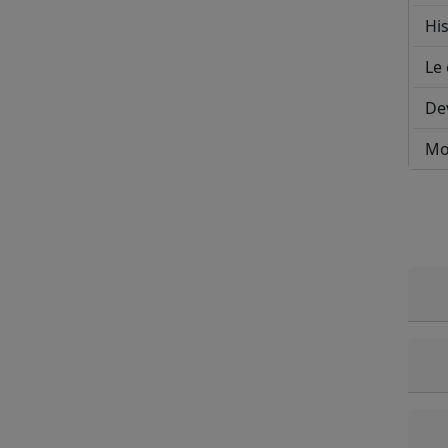
His
Le 
De
Mo