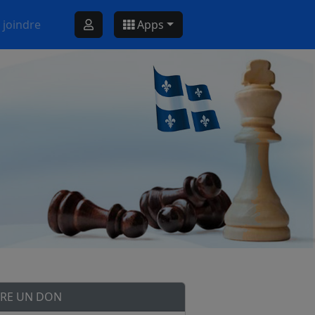
 joindre
Apps
IRE UN DON