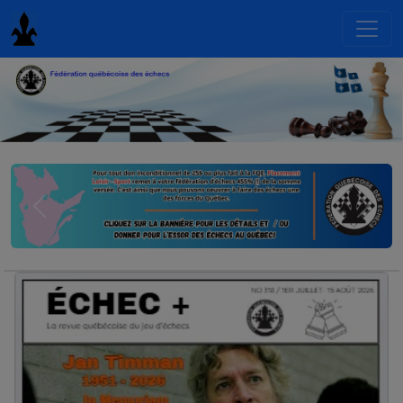
Previous
Next