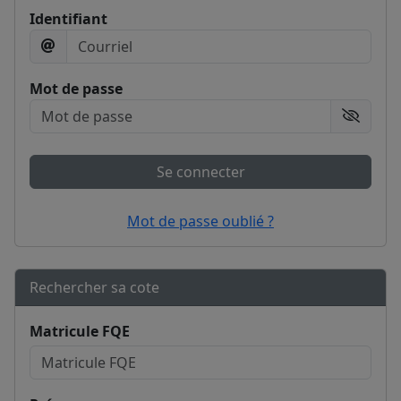
Identifiant
Mot de passe
Afficher
Se connecter
Mot de passe oublié ?
Rechercher sa cote
Matricule FQE