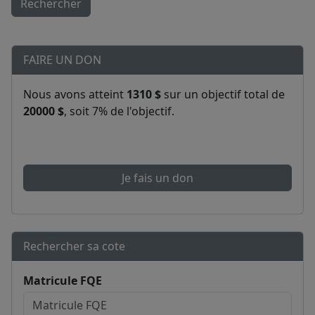
Rechercher
FAIRE UN DON
Nous avons atteint
1310 $
sur un objectif total de
20000 $
, soit 7% de l'objectif.
Je fais un don
Rechercher sa cote
Matricule FQE