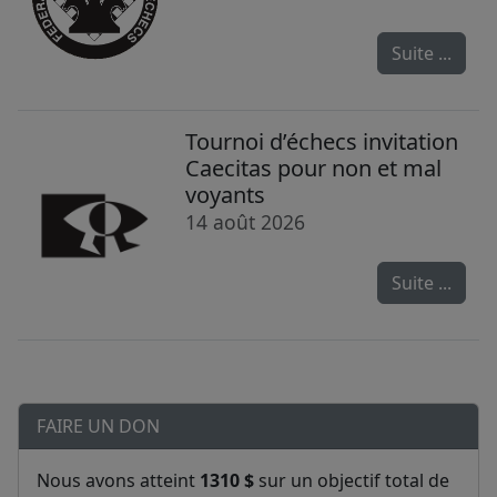
Suite ...
Tournoi d’échecs invitation
Caecitas pour non et mal
voyants
14 août 2026
Suite ...
FAIRE UN DON
Nous avons atteint
1310 $
sur un objectif total de