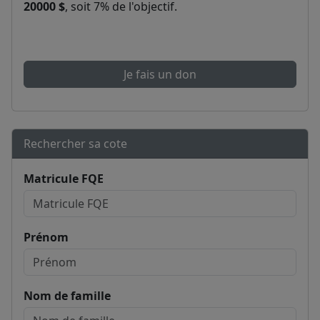
20000 $
, soit 7% de l'objectif.
Je fais un don
Rechercher sa cote
Matricule FQE
Prénom
Nom de famille