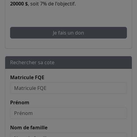
20000 $
, soit 7% de l'objectif.
Je fais un don
Rechercher sa cote
Matricule FQE
Prénom
Nom de famille