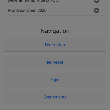
Devenir membre de la FQE!
Montréal Open 2026
Navigation
Fédération
Jeunesse
Sujet
Évènements