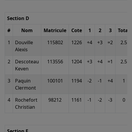
Section D
#
Nom
Matricule
Cote
1
2
3
Total
1
Douville
115802
1226
+4
+3
=2
2.5
Alexis
2
Descoteau
113556
1204
+3
+4
=1
2.5
Keven
3
Paquin
100101
1194
-2
-1
+4
1
Clermont
4
Rochefort
98212
1161
-1
-2
-3
0
Christian
Section E