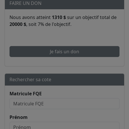
FAIRE UN DON
Nous avons atteint
1310 $
sur un objectif total de
20000 $
, soit 7% de l'objectif.
Je fais un don
Rechercher sa cote
Matricule FQE
Prénom