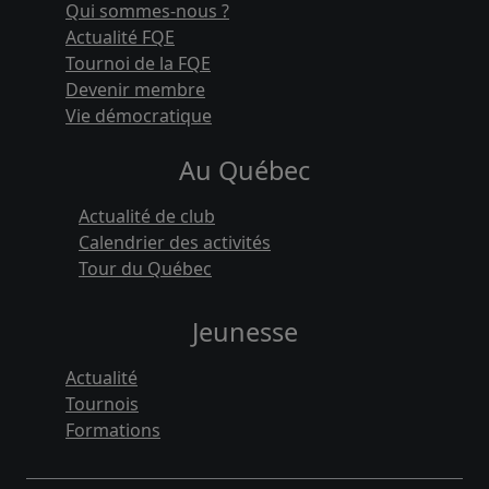
Qui sommes-nous ?
Actualité FQE
Tournoi de la FQE
Devenir membre
Vie démocratique
Au Québec
Actualité de club
Calendrier des activités
Tour du Québec
Jeunesse
Actualité
Tournois
Formations