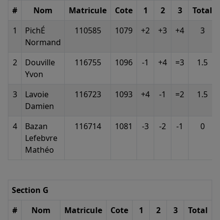
#
Nom
Matricule
Cote
1
2
3
Total
1
PichÉ
110585
1079
+2
+3
+4
3
Normand
2
Douville
116755
1096
-1
+4
=3
1.5
Yvon
3
Lavoie
116723
1093
+4
-1
=2
1.5
Damien
4
Bazan
116714
1081
-3
-2
-1
0
Lefebvre
Mathéo
Section G
#
Nom
Matricule
Cote
1
2
3
Total