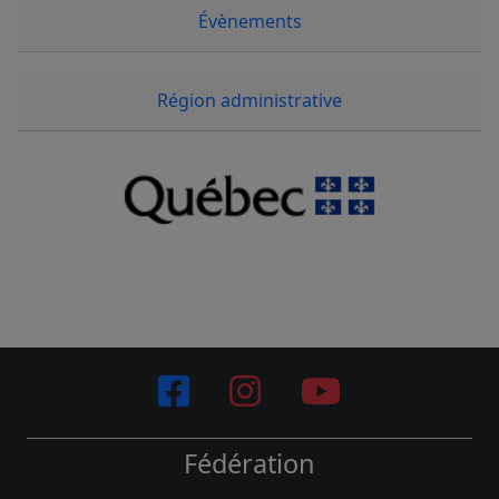
Évènements
Région administrative
Fédération