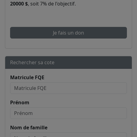
20000 $
, soit 7% de l'objectif.
Je fais un don
Rechercher sa cote
Matricule FQE
Prénom
Nom de famille