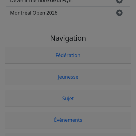
Devenir membre de la FQE!
Montréal Open 2026
Navigation
Fédération
Jeunesse
Sujet
Évènements