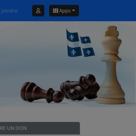
 joindre
Apps
IRE UN DON