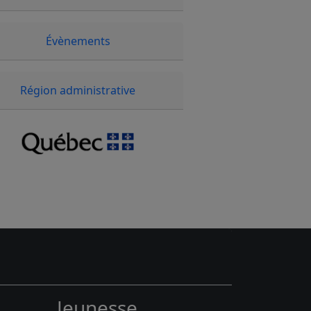
Évènements
Région administrative
Jeunesse