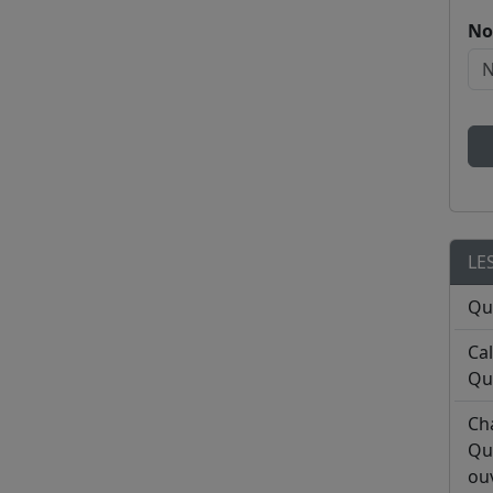
No
LE
Qu
Ca
Qu
Ch
Qu
ouv