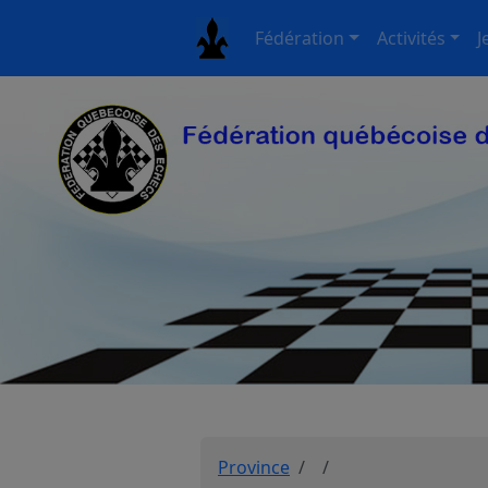
Fédération
Activités
J
Province