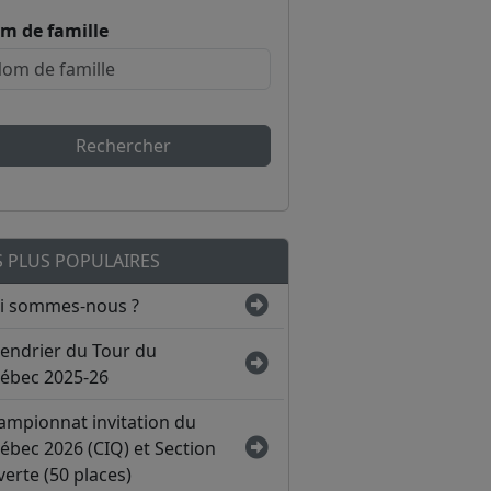
m de famille
Rechercher
S PLUS POPULAIRES
i sommes-nous ?
lendrier du Tour du
ébec 2025-26
ampionnat invitation du
ébec 2026 (CIQ) et Section
erte (50 places)