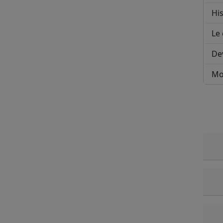
His
Le 
De
Mo