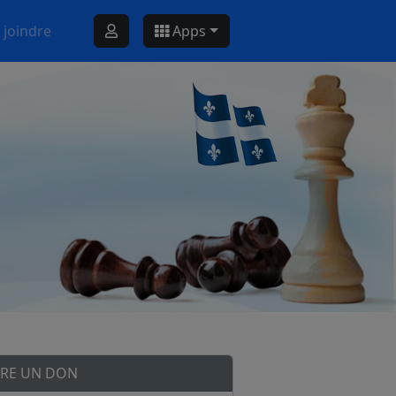
 joindre
Apps
IRE UN DON