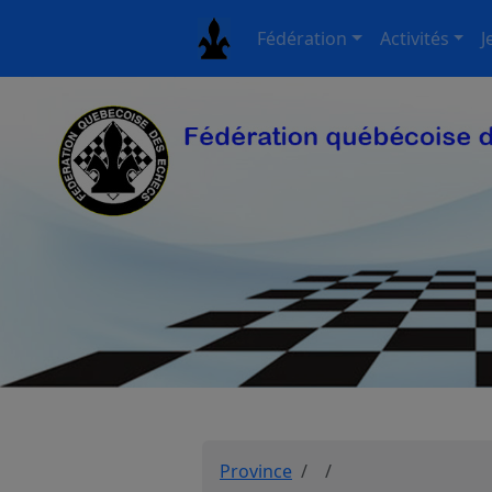
Fédération
Activités
J
Province