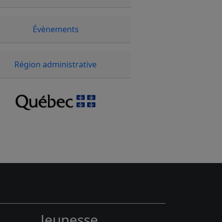
Évènements
Région administrative
Jeunesse