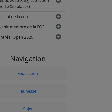
ébec 2026 (CIQ) et Section
erte (50 places)
calcul de la cote
venir membre de la FQE!
ntréal Open 2026
Navigation
Fédération
Jeunesse
Sujet