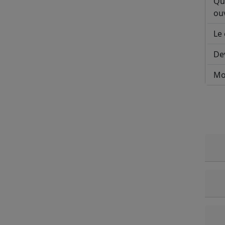
Qu
ouv
Le 
De
Mo