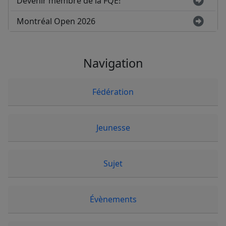
Devenir membre de la FQE!
Montréal Open 2026
Navigation
Fédération
Jeunesse
Sujet
Évènements