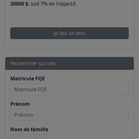
20000 $
, soit 7% de l'objectif.
Je fais un don
Rechercher sa cote
Matricule FQE
Prénom
Nom de famille