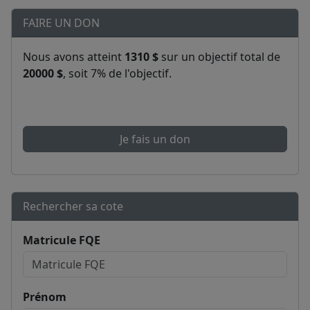
FAIRE UN DON
Nous avons atteint
1310 $
sur un objectif total de
20000 $
, soit 7% de l'objectif.
Je fais un don
Rechercher sa cote
Matricule FQE
Prénom