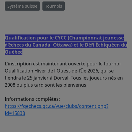
Système suisse
Tournois
Qualification pour le CYCC (Championnat jeunesse
d’échecs du Canada, Ottawa) et le Défi Échiquéen du
Québec
L'inscription est maintenant ouverte pour le tournoi
Qualification Hiver de l'Ouest-de-l'Île 2026, qui se
tiendra le 25 janvier à Dorval! Tous les joueurs nés en
2008 ou plus tard sont les bienvenus.
Informations complètes:
https://fqechecs.qc.ca/vue/clubs/content.php?
Id=15838