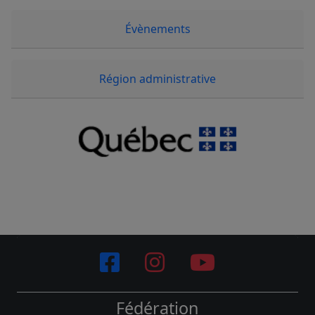
Évènements
Région administrative
Fédération