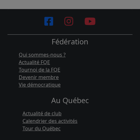
Fédération
Qui sommes-nous ?
Actualité FQE
Tournoi de la FQE
Devenir membre
Vie démocratique
Au Québec
Actualité de club
Calendrier des activités
Tour du Québec