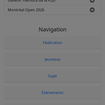
Devenir membre de la FQE!
Montréal Open 2026
Navigation
Fédération
Jeunesse
Sujet
Évènements