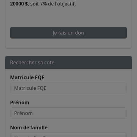
20000 $
, soit 7% de l'objectif.
Je fais un don
Rechercher sa cote
Matricule FQE
Prénom
Nom de famille