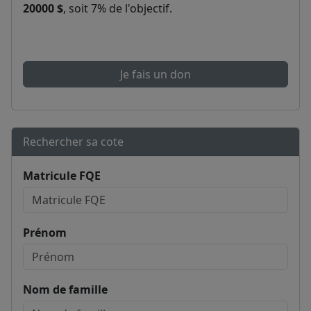
20000 $
, soit 7% de l'objectif.
Je fais un don
Rechercher sa cote
Matricule FQE
Prénom
Nom de famille