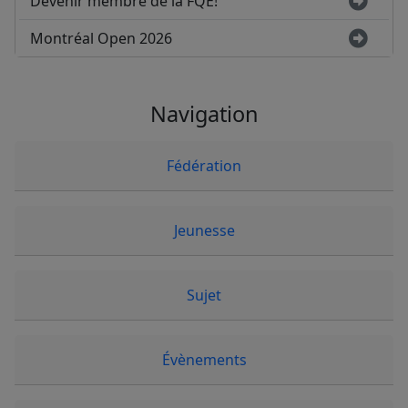
Devenir membre de la FQE!
Montréal Open 2026
Navigation
Fédération
Jeunesse
Sujet
Évènements