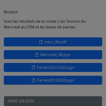
Bonjour
Voici les résultats de la ronde 2 du Tournoi du
Mercredi au CEM et les bases de parties.
merc_98.pdf
Mercredi_98.pgn
Parties20212022.pgn
Parties20192020.pgn
FAIRE UN DON