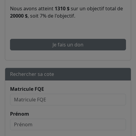
Nous avons atteint
1310 $
sur un objectif total de
20000 $
, soit 7% de l'objectif.
Je fais un don
Rechercher sa cote
Matricule FQE
Prénom