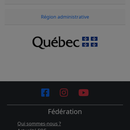
Région administrative
Fédération
Qui sommes-nous ?