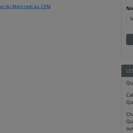
rnoi du Mercredi au CEM
No
LE
Qu
Ca
Qu
Ch
Qu
ouv