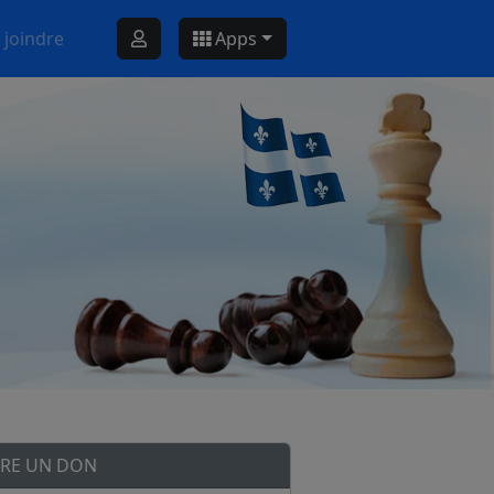
 joindre
Apps
IRE UN DON