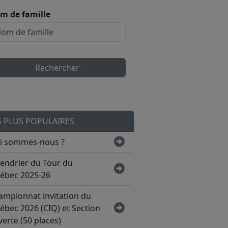
m de famille
Rechercher
S PLUS POPULAIRES
i sommes-nous ?
lendrier du Tour du
ébec 2025-26
ampionnat invitation du
ébec 2026 (CIQ) et Section
erte (50 places)