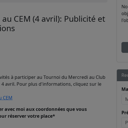
No
obj
au CEM (4 avril): Publicité et
l'o
tions
Re
vités à participer au Tournoi du Mercredi au Club
4 avril. Pour plus d'informations, cliquez sur le
Ma
au CEM
er avec moi aux coordonnées que vous
Pr
our réserver votre place*