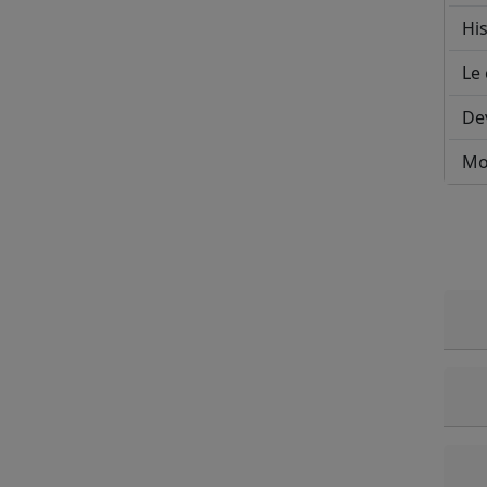
His
Le 
De
Mo