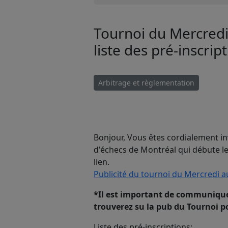
Tournoi du Mercredi 
liste des pré-inscrip
Arbitrage et règlementation
Bonjour, Vous êtes cordialement in
d'échecs de Montréal qui débute le 
lien.
Publicité du tournoi du Mercredi 
*Il est important de communiqu
trouverez su la pub du Tournoi p
Liste des pré-inscriptions: