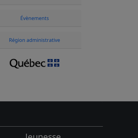
Évènements
Région administrative
Jeunesse