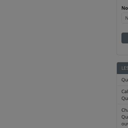
No
LE
Qu
Ca
Qu
Ch
Qu
ouv