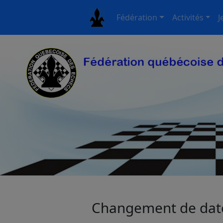
Fédération
Activités
J
Changement de date