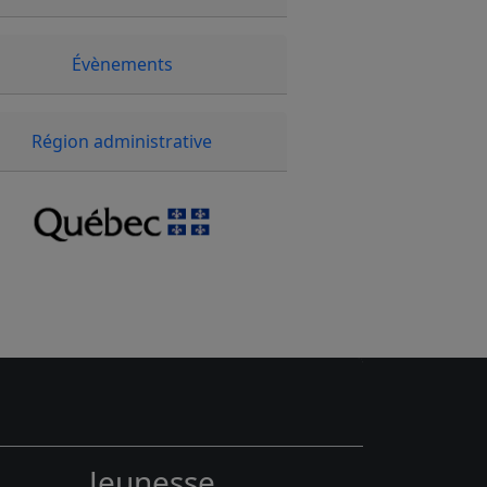
Évènements
Région administrative
Jeunesse