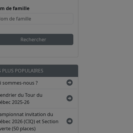
m de famille
Rechercher
S PLUS POPULAIRES
i sommes-nous ?
lendrier du Tour du
ébec 2025-26
ampionnat invitation du
ébec 2026 (CIQ) et Section
erte (50 places)