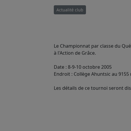
Actualité club
Le Championnat par classe du Québe
à l'Action de Grâce.
Date : 8-9-10 octobre 2005
Endroit : Collège Ahuntsic au 9155
Les détails de ce tournoi seront di