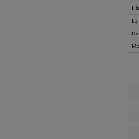
His
Le 
De
Mo