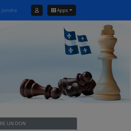
 joindre
Apps
IRE UN DON