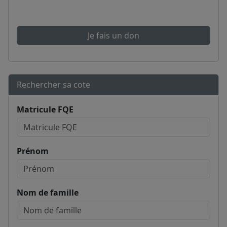
Je fais un don
Rechercher sa cote
Matricule FQE
Prénom
Nom de famille