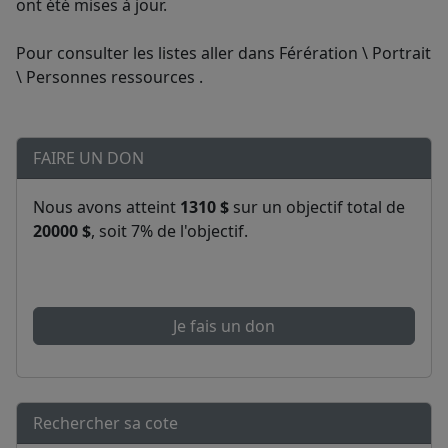
ont été mises à jour.
Pour consulter les listes aller dans Férération \ Portrait
\ Personnes ressources .
FAIRE UN DON
Nous avons atteint
1310 $
sur un objectif total de
20000 $
, soit 7% de l'objectif.
Je fais un don
Rechercher sa cote