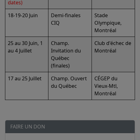
dates)
18-19-20 Juin
Demi-finales
Stade
CIQ
Olympique,
Montréal
25 au 30 Juin, 1
Champ.
Club d'échec de
au 4 Juillet
Invitation du
Montréal
Québec
(finales)
17 au 25 Juillet
Champ. Ouvert
CÉGEP du
du Québec
Vieux-Mtl,
Montréal
FAIRE UN DON