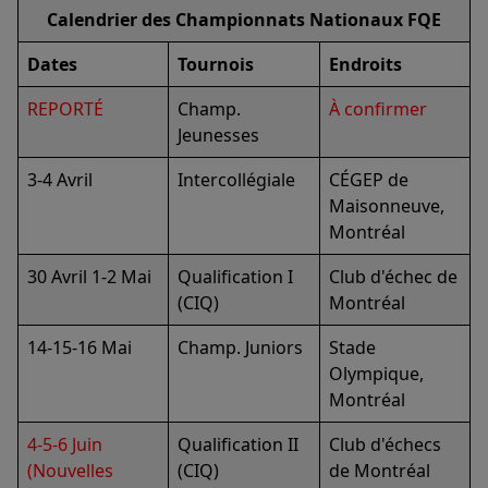
Calendrier des Championnats Nationaux FQE
Dates
Tournois
Endroits
REPORTÉ
Champ.
À confirmer
Jeunesses
3-4 Avril
Intercollégiale
CÉGEP de
Maisonneuve,
Montréal
30 Avril 1-2 Mai
Qualification I
Club d'échec de
(CIQ)
Montréal
14-15-16 Mai
Champ. Juniors
Stade
Olympique,
Montréal
4-5-6 Juin
Qualification II
Club d'échecs
(Nouvelles
(CIQ)
de Montréal