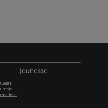
Jeunesse
tualité
urnois
rmations