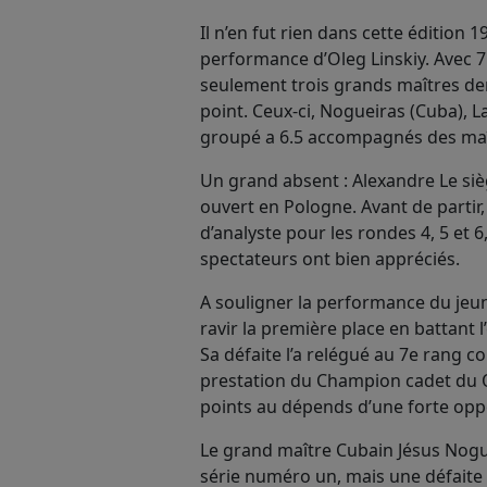
Il n’en fut rien dans cette édition 1
performance d’Oleg Linskiy. Avec 7
seulement trois grands maîtres derr
point. Ceux-ci, Nogueiras (Cuba), La
groupé a 6.5 accompagnés des maîtr
Un grand absent : Alexandre Le siè
ouvert en Pologne. Avant de partir, 
d’analyste pour les rondes 4, 5 et 6,
spectateurs ont bien appréciés.
A souligner la performance du jeun
ravir la première place en battant 
Sa défaite l’a relégué au 7e rang c
prestation du Champion cadet du 
points au dépends d’une forte oppos
Le grand maître Cubain Jésus Noguei
série numéro un, mais une défaite e