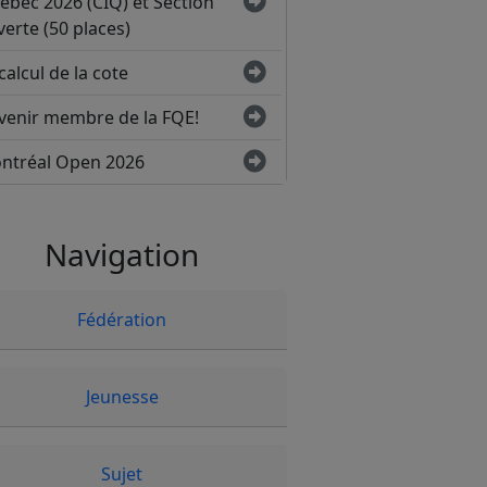
ébec 2026 (CIQ) et Section
erte (50 places)
calcul de la cote
venir membre de la FQE!
ntréal Open 2026
Navigation
Fédération
Jeunesse
Sujet