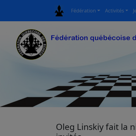
Fédération
Activités
J
Oleg Linskiy fait la