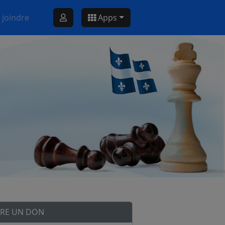
 joindre
Apps
IRE UN DON