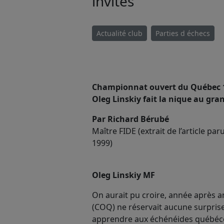
invités
Actualité club
Parties d échecs
Championnat ouvert du Québec 
Oleg Linskiy fait la nique au gra
Par Richard Bérubé
Maître FIDE (extrait de l’article 
1999)
Oleg Linskiy MF
On aurait pu croire, année après 
(COQ) ne réservait aucune surpris
apprendre aux échénéides québécois