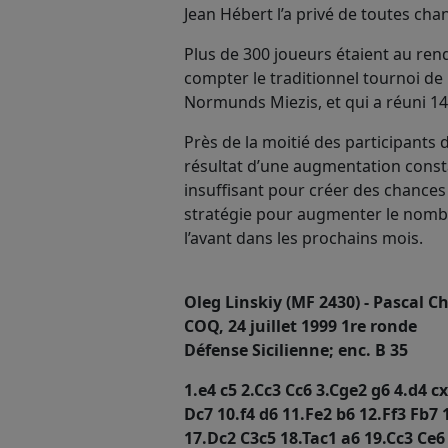
Jean Hébert l’a privé de toutes ch
Plus de 300 joueurs étaient au ren
compter le traditionnel tournoi de
Normunds Miezis, et qui a réuni 14
Près de la moitié des participants 
résultat d’une augmentation const
insuffisant pour créer des chance
stratégie pour augmenter le nombr
l’avant dans les prochains mois.
Oleg Linskiy (MF 2430) - Pascal 
COQ, 24 juillet 1999 1re ronde
Défense Sicilienne; enc. B 35
1.e4 c5 2.Cc3 Cc6 3.Cge2 g6 4.d4 c
Dc7 10.f4 d6 11.Fe2 b6 12.Ff3 Fb7
17.Dc2 C3c5 18.Tac1 a6 19.Cc3 Ce6