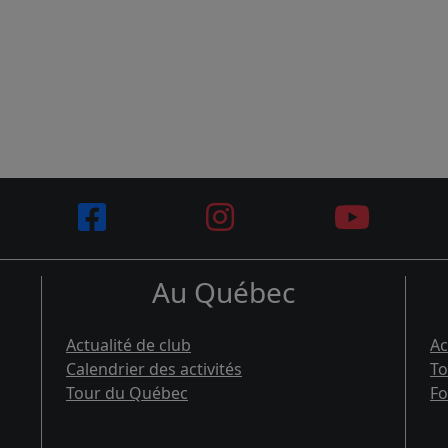
Au Québec
Actualité de club
Ac
Calendrier des activités
To
Tour du Québec
Fo