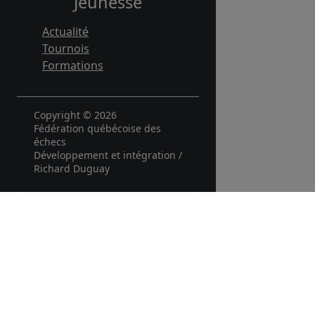
Jeunesse
Actualité
Tournois
Formations
Copyright © 2026
Fédération québécoise des
échecs
Développement et intégration /
Richard Duguay