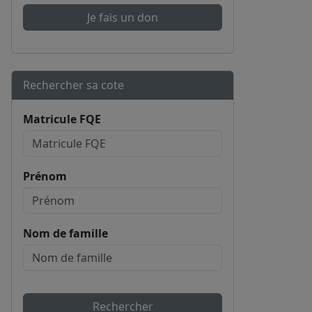
Je fais un don
Rechercher sa cote
Matricule FQE
Prénom
Nom de famille
Rechercher