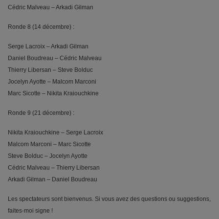
Cédric Malveau – Arkadi Gilman
Ronde 8 (14 décembre) :
Serge Lacroix – Arkadi Gilman
Daniel Boudreau – Cédric Malveau
Thierry Libersan – Steve Bolduc
Jocelyn Ayotte – Malcom Marconi
Marc Sicotte – Nikita Kraiouchkine
Ronde 9 (21 décembre) :
Nikita Kraiouchkine – Serge Lacroix
Malcom Marconi – Marc Sicotte
Steve Bolduc – Jocelyn Ayotte
Cédric Malveau – Thierry Libersan
Arkadi Gilman – Daniel Boudreau
Les spectateurs sont bienvenus. Si vous avez des questions ou suggestions,
faites-moi signe !