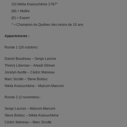
10) Nikita Kraiouchkine 1787*
(M) = Maître
(E) = Expert
* = Champion du Québec des moins de 10 ans
Appariements :
Ronde 1 (26 octobre) :
Daniel Boudreau – Serge Lacroix
Thierry Libersan – Arkadi Gilman
Jocelyn Ayotte – Cédric Malveau
Marc Sicotte – Steve Bolduc
Nikita Kraiouchkine – Malcom Marconi
Ronde 2 (2 novembre) :
Serge Lacroix – Malcom Marconi
Steve Bolduc – Nikita Kraiouchkine
Cédric Malveau – Marc Sicotte