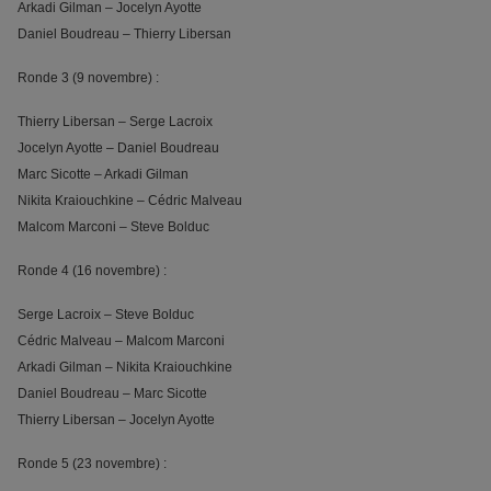
Arkadi Gilman – Jocelyn Ayotte
Daniel Boudreau – Thierry Libersan
Ronde 3 (9 novembre) :
Thierry Libersan – Serge Lacroix
Jocelyn Ayotte – Daniel Boudreau
Marc Sicotte – Arkadi Gilman
Nikita Kraiouchkine – Cédric Malveau
Malcom Marconi – Steve Bolduc
Ronde 4 (16 novembre) :
Serge Lacroix – Steve Bolduc
Cédric Malveau – Malcom Marconi
Arkadi Gilman – Nikita Kraiouchkine
Daniel Boudreau – Marc Sicotte
Thierry Libersan – Jocelyn Ayotte
Ronde 5 (23 novembre) :