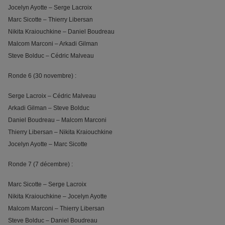
Jocelyn Ayotte – Serge Lacroix
Marc Sicotte – Thierry Libersan
Nikita Kraiouchkine – Daniel Boudreau
Malcom Marconi – Arkadi Gilman
Steve Bolduc – Cédric Malveau
Ronde 6 (30 novembre) :
Serge Lacroix – Cédric Malveau
Arkadi Gilman – Steve Bolduc
Daniel Boudreau – Malcom Marconi
Thierry Libersan – Nikita Kraiouchkine
Jocelyn Ayotte – Marc Sicotte
Ronde 7 (7 décembre) :
Marc Sicotte – Serge Lacroix
Nikita Kraiouchkine – Jocelyn Ayotte
Malcom Marconi – Thierry Libersan
Steve Bolduc – Daniel Boudreau