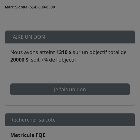
Marc Sicotte (514) 839-6300
FAIRE UN DON
Nous avons atteint
1310 $
sur un objectif total de
20000 $
, soit 7% de l'objectif.
Je fais un don
Rechercher sa cote
Matricule FQE