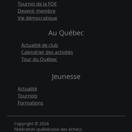
Tournoi de la FQE
Devenir membre
Vie démocratique
Au Québec
Actualité de club
Calendrier des activités
Tour du Québec
Jeunesse
Actualité
Tournois
Formations
Copyright © 2026
Fédération québécoise des échecs