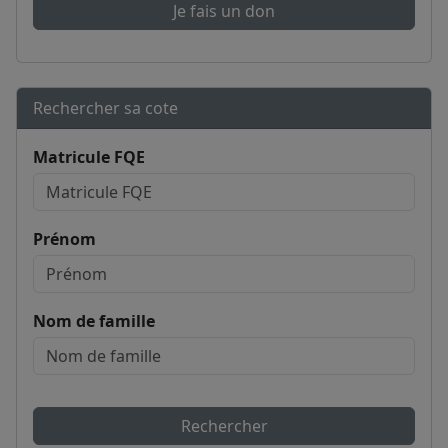
Je fais un don
Rechercher sa cote
Matricule FQE
Prénom
Nom de famille
Rechercher