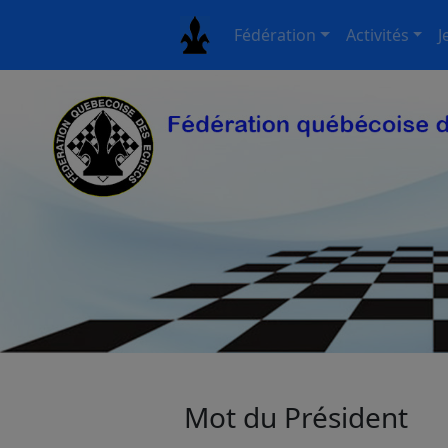
Fédération
Activités
J
Mot du Président