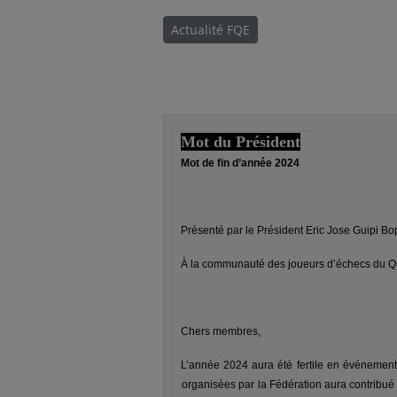
Actualité FQE
Mot du Président
Mot de fin d’année 2024
Présenté par le Président Eric Jose Guipi Bo
À la communauté des joueurs d’échecs du Q
Chers membres,
L’année 2024 aura été fertile en événements
organisées par la Fédération aura contribué 