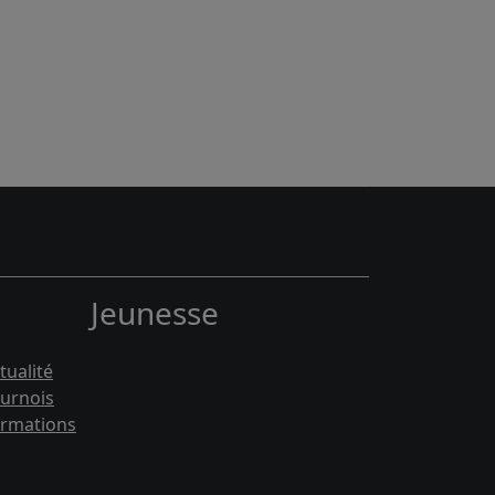
Jeunesse
tualité
urnois
rmations