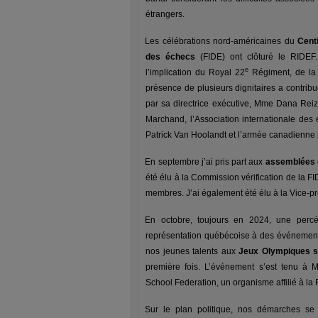
étrangers.
Les célébrations nord-américaines du
Cent
des échecs
(FIDE) ont clôturé le RIDEF
e
l’implication du Royal 22
Régiment, de la 
présence de plusieurs dignitaires a contrib
par sa directrice exécutive, Mme Dana Reiz
Marchand, l’Association internationale de
Patrick Van Hoolandt et l’armée canadienne 
En septembre j’ai pris part aux
assemblées g
été élu à la Commission vérification de la
membres. J’ai également été élu à la Vice-p
En octobre, toujours en 2024, une percé
représentation québécoise à des événements
nos jeunes talents aux
Jeux Olympiques s
première fois. L’événement s’est tenu à M
School Federation, un organisme affilié à la 
Sur le plan politique, nos démarches se