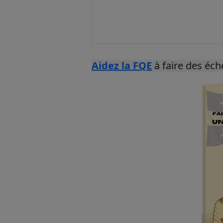
Aidez la FQE
à faire des éc