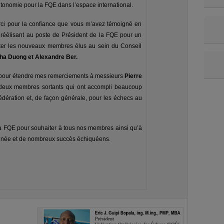
utonomie pour la FQE dans l’espace international.
rci pour la confiance que vous m’avez témoigné en
éélisant au poste de Président de la FQE pour un
citer les nouveaux membres élus au sein du Conseil
ha Duong et Alexandre Ber.
ci pour étendre mes remerciements à messieurs
Pierre
 deux membres sortants qui ont accompli beaucoup
dération et, de façon générale, pour les échecs au
la FQE pour souhaiter à tous nos membres ainsi qu’à
année et de nombreux succès échiquéens.