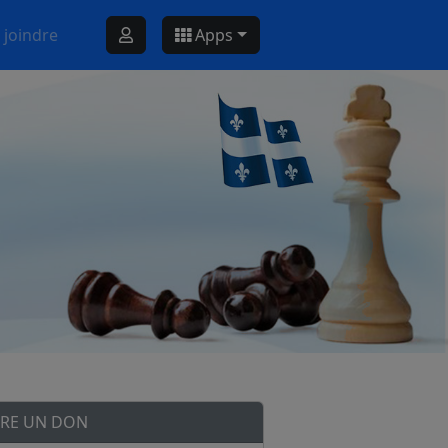
 joindre
Apps
IRE UN DON