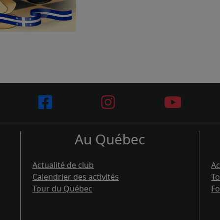
Au Québec
Actualité de club
Ac
Calendrier des activités
To
Tour du Québec
Fo