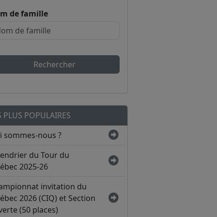
m de famille
Rechercher
S PLUS POPULAIRES
i sommes-nous ?
lendrier du Tour du
ébec 2025-26
ampionnat invitation du
ébec 2026 (CIQ) et Section
erte (50 places)