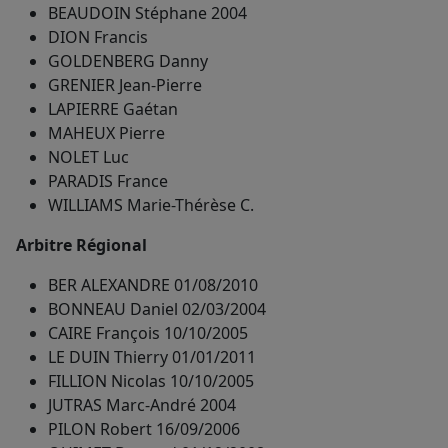
BEAUDOIN Stéphane 2004
DION Francis
GOLDENBERG Danny
GRENIER Jean-Pierre
LAPIERRE Gaétan
MAHEUX Pierre
NOLET Luc
PARADIS France
WILLIAMS Marie-Thérèse C.
Arbitre Régional
BER ALEXANDRE 01/08/2010
BONNEAU Daniel 02/03/2004
CAIRE François 10/10/2005
LE DUIN Thierry 01/01/2011
FILLION Nicolas 10/10/2005
JUTRAS Marc-André 2004
PILON Robert 16/09/2006