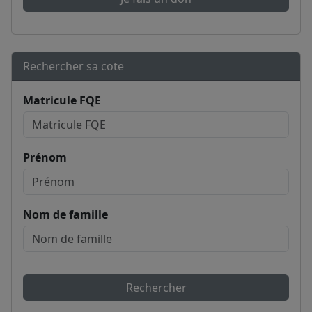
Rechercher sa cote
Matricule FQE
Prénom
Nom de famille
Rechercher