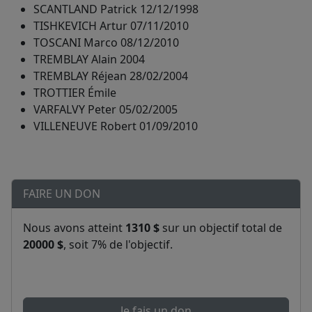
SCANTLAND Patrick 12/12/1998
TISHKEVICH Artur 07/11/2010
TOSCANI Marco 08/12/2010
TREMBLAY Alain 2004
TREMBLAY Réjean 28/02/2004
TROTTIER Émile
VARFALVY Peter 05/02/2005
VILLENEUVE Robert 01/09/2010
FAIRE UN DON
Nous avons atteint
1310 $
sur un objectif total de
20000 $
, soit 7% de l'objectif.
Je fais un don