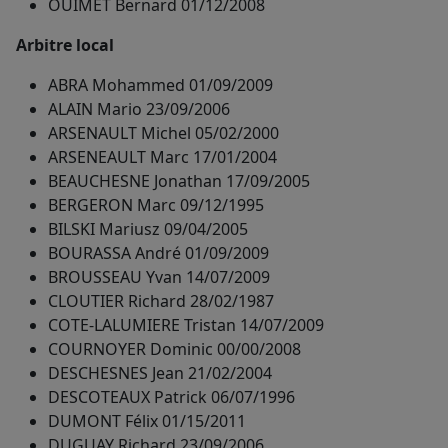
OUIMET Bernard 01/12/2008
Arbitre local
ABRA Mohammed 01/09/2009
ALAIN Mario 23/09/2006
ARSENAULT Michel 05/02/2000
ARSENEAULT Marc 17/01/2004
BEAUCHESNE Jonathan 17/09/2005
BERGERON Marc 09/12/1995
BILSKI Mariusz 09/04/2005
BOURASSA André 01/09/2009
BROUSSEAU Yvan 14/07/2009
CLOUTIER Richard 28/02/1987
COTE-LALUMIERE Tristan 14/07/2009
COURNOYER Dominic 00/00/2008
DESCHESNES Jean 21/02/2004
DESCOTEAUX Patrick 06/07/1996
DUMONT Félix 01/15/2011
DUGUAY Richard 23/09/2006