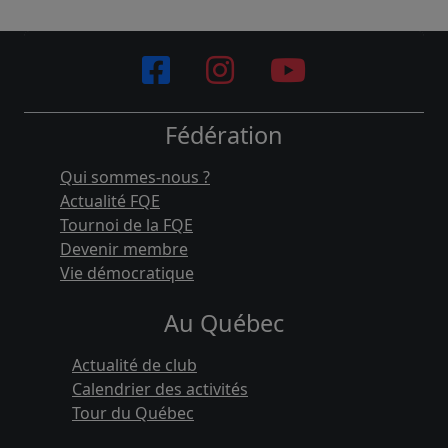
Fédération
Qui sommes-nous ?
Actualité FQE
Tournoi de la FQE
Devenir membre
Vie démocratique
Au Québec
Actualité de club
Calendrier des activités
Tour du Québec