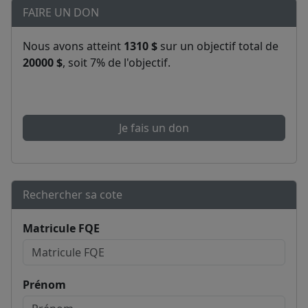
FAIRE UN DON
Nous avons atteint
1310 $
sur un objectif total de
20000 $
, soit 7% de l'objectif.
Je fais un don
Rechercher sa cote
Matricule FQE
Prénom