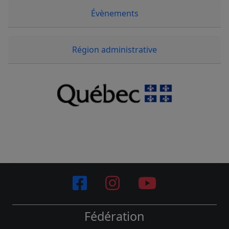
Évènements
Région administrative
Fédération