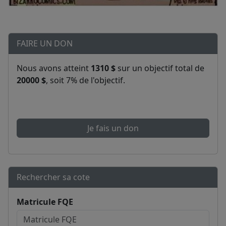
FAIRE UN DON
Nous avons atteint
1310 $
sur un objectif total de
20000 $
, soit 7% de l'objectif.
Je fais un don
Rechercher sa cote
Matricule FQE