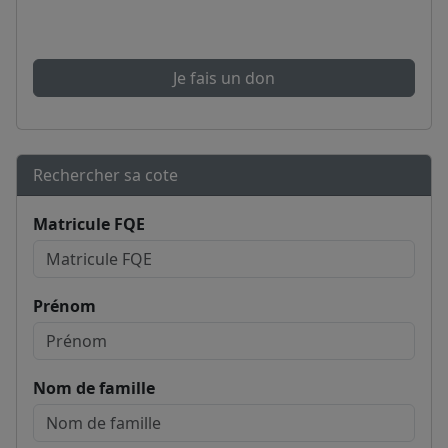
Je fais un don
Rechercher sa cote
Matricule FQE
Prénom
Nom de famille