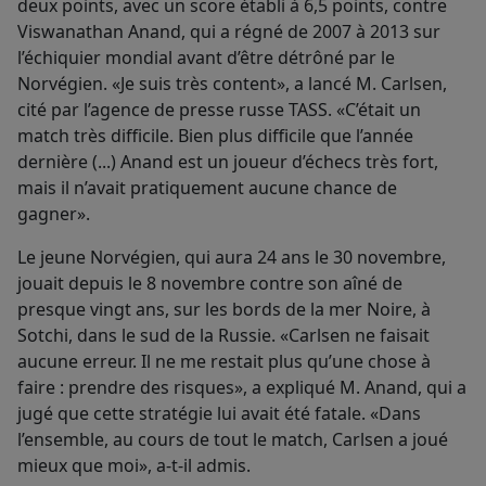
deux points, avec un score établi à 6,5 points, contre
Viswanathan Anand, qui a régné de 2007 à 2013 sur
l’échiquier mondial avant d’être détrôné par le
Norvégien. «Je suis très content», a lancé M. Carlsen,
cité par l’agence de presse russe TASS. «C’était un
match très difficile. Bien plus difficile que l’année
dernière (...) Anand est un joueur d’échecs très fort,
mais il n’avait pratiquement aucune chance de
gagner».
Le jeune Norvégien, qui aura 24 ans le 30 novembre,
jouait depuis le 8 novembre contre son aîné de
presque vingt ans, sur les bords de la mer Noire, à
Sotchi, dans le sud de la Russie. «Carlsen ne faisait
aucune erreur. Il ne me restait plus qu’une chose à
faire : prendre des risques», a expliqué M. Anand, qui a
jugé que cette stratégie lui avait été fatale. «Dans
l’ensemble, au cours de tout le match, Carlsen a joué
mieux que moi», a-t-il admis.