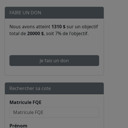
FAIRE UN DON
Nous avons atteint
1310 $
sur un objectif
total de
20000 $
, soit 7% de l'objectif.
Je fais un don
Rechercher sa cote
Matricule FQE
Prénom