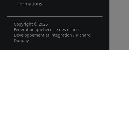
Formations
Copyright © 2026
Fédération québécoise des échecs
Développement et intégration / Richard
Duguay