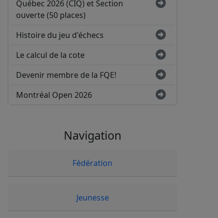
Québec 2026 (CIQ) et Section
ouverte (50 places)
Histoire du jeu d'échecs
Le calcul de la cote
Devenir membre de la FQE!
Montréal Open 2026
Navigation
Fédération
Jeunesse