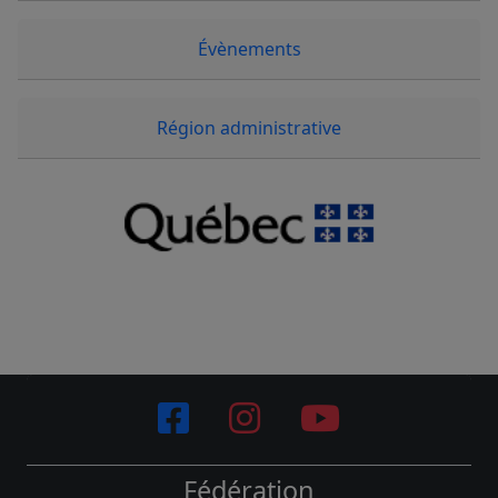
Évènements
Région administrative
Fédération