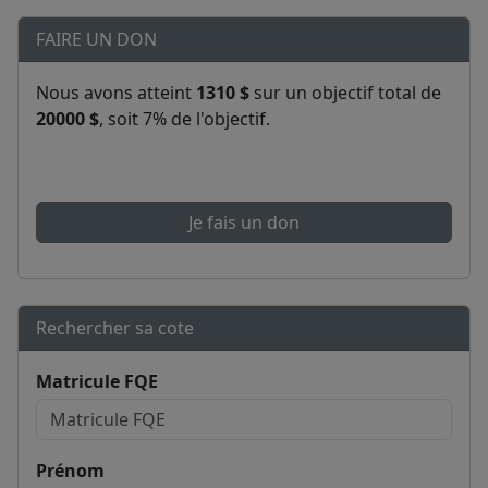
FAIRE UN DON
Nous avons atteint
1310 $
sur un objectif total de
20000 $
, soit 7% de l'objectif.
Je fais un don
Rechercher sa cote
Matricule FQE
Prénom