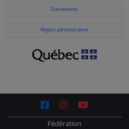
Évènements
Région administrative
Fédération