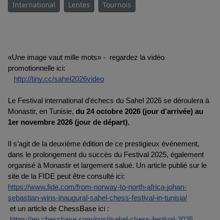
International
Lentes
Tournois
«Une image vaut mille mots» -  regardez la vidéo 
promotionnelle ici:
http://tiny.cc/sahel2026video
Le Festival international d’échecs du Sahel 2026 se déroulera à 
Monastir, en Tunisie, 
du 24 octobre 2026 (jour d’arrivée) au 
1er novembre 2026 (jour de départ).
Il s’agit de la deuxième édition de ce prestigieux événement, 
dans le prolongement du succès du Festival 2025, également 
organisé à Monastir et largement salué. Un article publié sur le 
site de la FIDE peut être consulté ici:
https://www.fide.com/from-norway-to-north-africa-johan-
sebastian-wins-inaugural-sahel-chess-festival-in-tunisia/
 et un article de ChessBase ici :
https://en.chessbase.com/post/sahel-chess-festival-2025