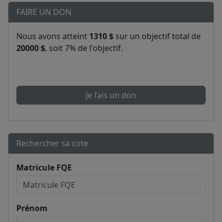
FAIRE UN DON
Nous avons atteint
1310 $
sur un objectif total de
20000 $
, soit 7% de l'objectif.
Je fais un don
Rechercher sa cote
Matricule FQE
Prénom