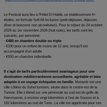
Le Festival aura lieu à l’Hôtel El Habib, un établissement 4+ 
étoiles, en formule Soft All Inclusive (petit-déjeuner, déjeuner, 
dîner et boissons non alcoolisées). Pour le séjour du 24 octobre 
2026 au 1er novembre 2026 (huit nuits), les tarifs sont les 
suivants, par personne:
- 
€480 en chambre double ou triple
- €330 pour un enfant de moins de 12 ans, lorsqu’il est 
accompagné d’un adulte
- €550 en chambre individuelle.
Il s’agit de tarifs particulièrement avantageux pour une 
destination méditerranéenne accueillante, agréable et bien 
adaptée à un voyage échiquéen en famille.
 Monastir est une 
ville côtière du Sahel tunisien, située dans le centre-est de la 
Tunisie. Elle s’étend sur une péninsule au sud-est du golfe de 
Hammamet, à environ vingt kilomètres à l’est de Sousse et à 
162 kilomètres au sud de Tunis. La ville est appréciée pour ses 