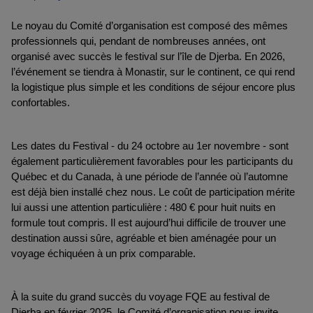
Le noyau du Comité d’organisation est composé des mêmes 
professionnels qui, pendant de nombreuses années, ont 
organisé avec succès le festival sur l’île de Djerba. En 2026, 
l’événement se tiendra à Monastir, sur le continent, ce qui rend 
la logistique plus simple et les conditions de séjour encore plus 
confortables.
Les dates du Festival - du 24 octobre au 1er novembre - sont 
également particulièrement favorables pour les participants du 
Québec et du Canada, à une période de l’année où l’automne 
est déjà bien installé chez nous. Le coût de participation mérite 
lui aussi une attention particulière : 480 € pour huit nuits en 
formule tout compris. Il est aujourd’hui difficile de trouver une 
destination aussi sûre, agréable et bien aménagée pour un 
voyage échiquéen à un prix comparable.
À la suite du grand succès du voyage FQE au festival de 
Djerba en février 2025, le Comité d’organisation nous invite 