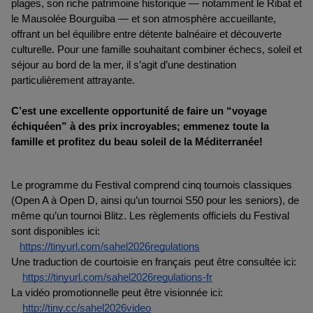
plages, son riche patrimoine historique — notamment le Ribat et 
le Mausolée Bourguiba — et son atmosphère accueillante, 
offrant un bel équilibre entre détente balnéaire et découverte 
culturelle. Pour une famille souhaitant combiner échecs, soleil et 
séjour au bord de la mer, il s’agit d’une destination 
particulièrement attrayante.
C’est une excellente opportunité de faire un “voyage 
échiquéen” à des prix incroyables; emmenez toute la 
famille et profitez du beau soleil de la Méditerranée! 
Le programme du Festival comprend cinq tournois classiques 
(Open A à Open D, ainsi qu’un tournoi S50 pour les seniors), de 
même qu’un tournoi Blitz. Les règlements officiels du Festival 
sont disponibles ici:
https://tinyurl.com/sahel2026regulations
Une traduction de courtoisie en français peut être consultée ici:
https://tinyurl.com/sahel2026regulations-fr
La vidéo promotionnelle peut être visionnée ici:
http://tiny.cc/sahel2026video