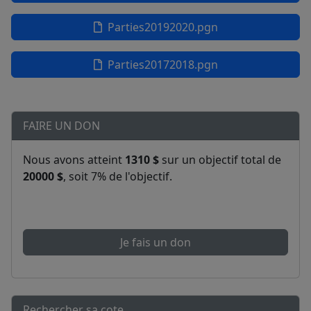
Parties20192020.pgn
Parties20172018.pgn
FAIRE UN DON
Nous avons atteint
1310 $
sur un objectif total de
20000 $
, soit 7% de l'objectif.
Je fais un don
Rechercher sa cote