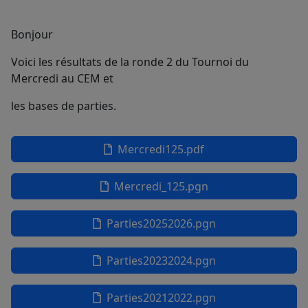
Bonjour
Voici les résultats de la ronde 2 du Tournoi du
Mercredi au CEM et
les bases de parties.
Mercredi125.pdf
Mercredi_125.pgn
Parties20252026.pgn
Parties20232024.pgn
Parties20212022.pgn