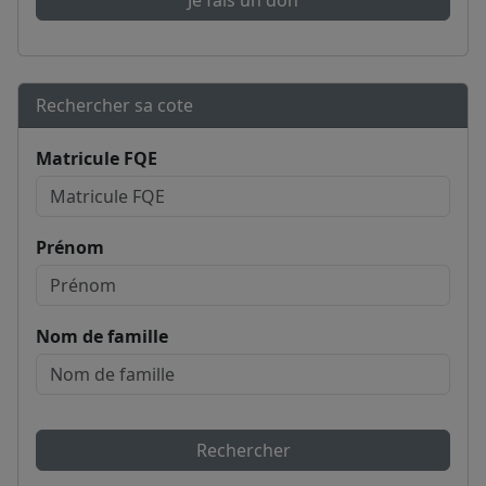
Je fais un don
Rechercher sa cote
Matricule FQE
Prénom
Nom de famille
Rechercher