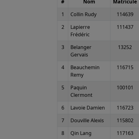
#
Nom
Matricule
1
Collin Rudy
114639
2
Lapierre
111437
Frédéric
3
Belanger
13252
Gervais
4
Beauchemin
116715
Remy
5
Paquin
100101
Clermont
6
Lavoie Damien
116723
7
Douville Alexis
115802
8
Qin Lang
117163