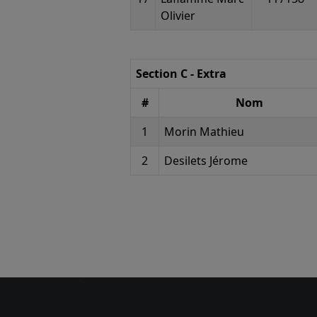
Olivier
Section C - Extra
#
Nom
1
Morin Mathieu
2
Desilets Jérome