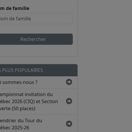
m de famille
Rechercher
S PLUS POPULAIRES
i sommes-nous ?
ampionnat invitation du
ébec 2026 (CIQ) et Section
erte (50 places)
lendrier du Tour du
ébec 2025-26