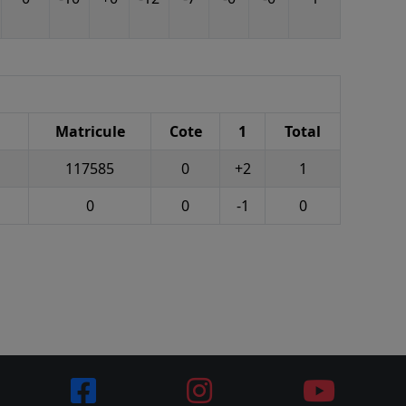
Matricule
Cote
1
Total
117585
0
+2
1
0
0
-1
0