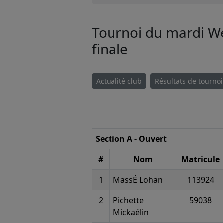
Tournoi du mardi We
finale
Actualité club
Résultats de tournoi
Section A - Ouvert
#
Nom
Matricule
1
MassÉ Lohan
113924
2
Pichette
59038
Mickaélin