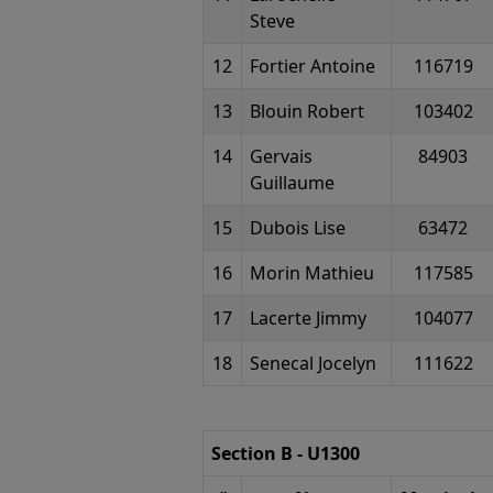
Steve
12
Fortier Antoine
116719
13
Blouin Robert
103402
14
Gervais
84903
Guillaume
15
Dubois Lise
63472
16
Morin Mathieu
117585
17
Lacerte Jimmy
104077
18
Senecal Jocelyn
111622
Section B - U1300