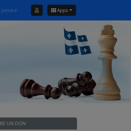
 joindre
Apps
IRE UN DON