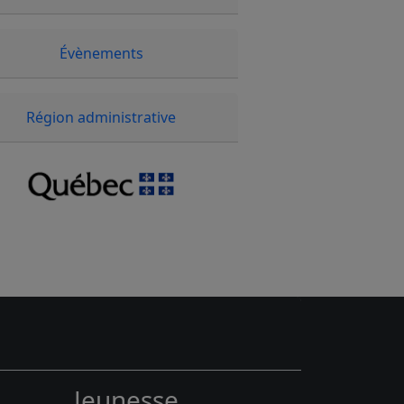
Évènements
Région administrative
Jeunesse