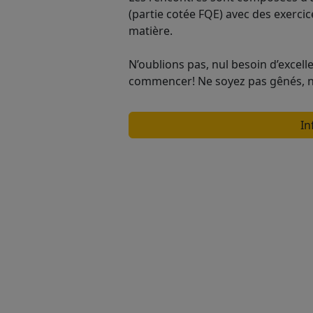
(partie cotée FQE) avec des exerci
matière.
N’oublions pas, nul besoin d’excell
commencer! Ne soyez pas gênés, no
In