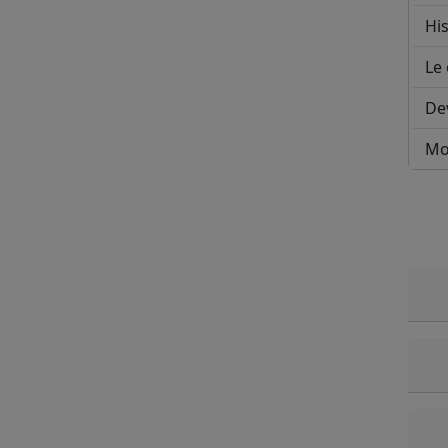
His
Le 
De
Mo