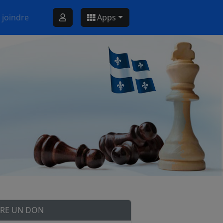
 joindre
Apps
IRE UN DON