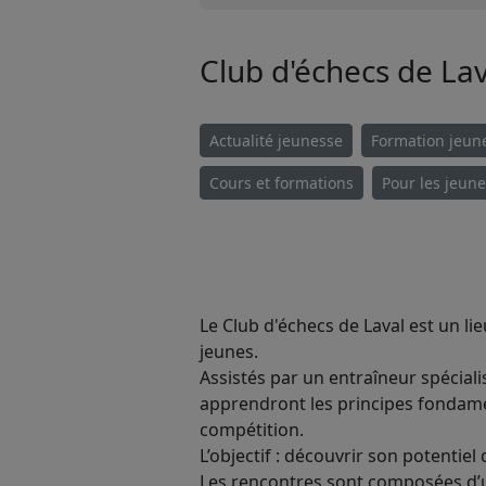
Club d'échecs de Lav
Actualité jeunesse
Formation jeun
Cours et formations
Pour les jeun
​Le Club d'échecs de Laval est un 
jeunes.
Assistés par un entraîneur spéciali
apprendront les principes fondame
compétition.
L’objectif : découvrir son potentiel
Les rencontres sont composées d’u