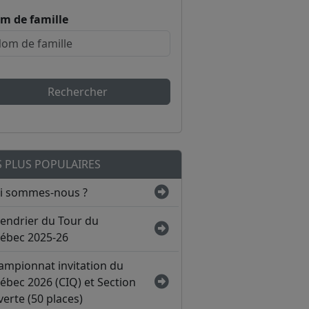
m de famille
Rechercher
S PLUS POPULAIRES
i sommes-nous ?
lendrier du Tour du
ébec 2025-26
ampionnat invitation du
ébec 2026 (CIQ) et Section
erte (50 places)