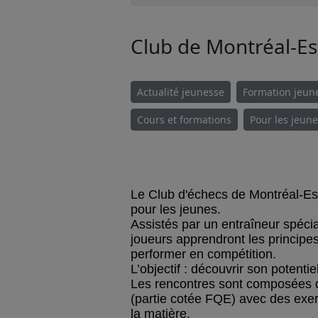
Club de Montréal-Es
Actualité jeunesse
Formation jeun
Cours et formations
Pour les jeun
Le Club d'échecs de Montréal-Es
pour les jeunes.
Assistés par un entraîneur spécia
joueurs apprendront les principe
performer en compétition.
L’objectif : découvrir son potenti
Les rencontres sont composées d’
(partie cotée FQE) avec des exer
la matière.