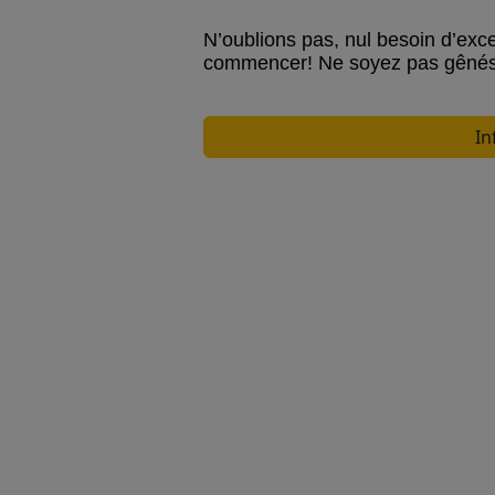
N’oublions pas, nul besoin d’exce
commencer! Ne soyez pas gênés, 
In