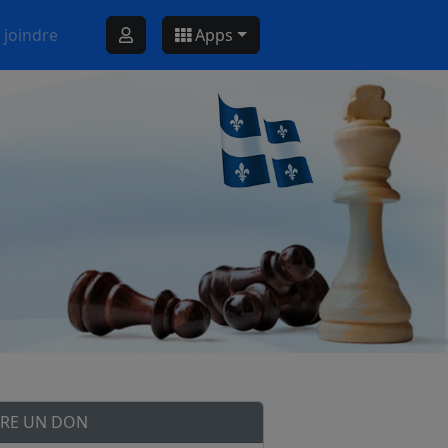
 joindre
Apps
IRE UN DON