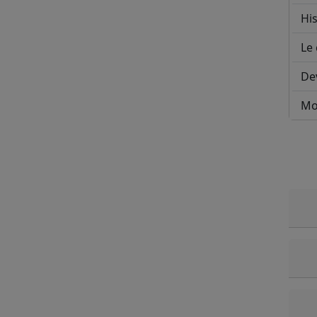
His
Le 
De
Mo