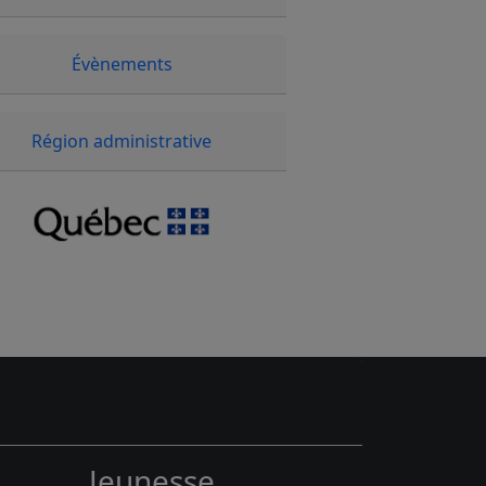
Évènements
Région administrative
Jeunesse