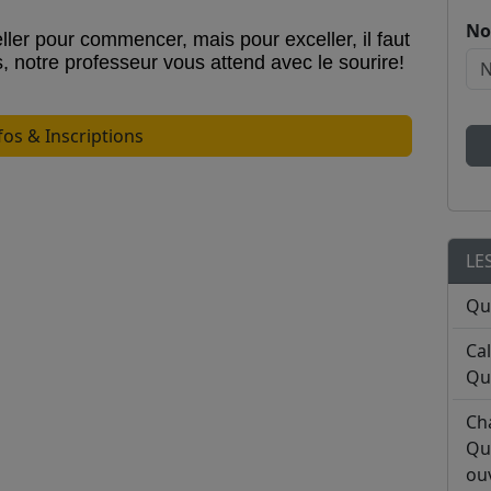
No
ller pour commencer, mais pour exceller, il faut
notre professeur vous attend avec le sourire!
fos & Inscriptions
LE
Qu
Ca
Qu
Ch
Qu
ouv