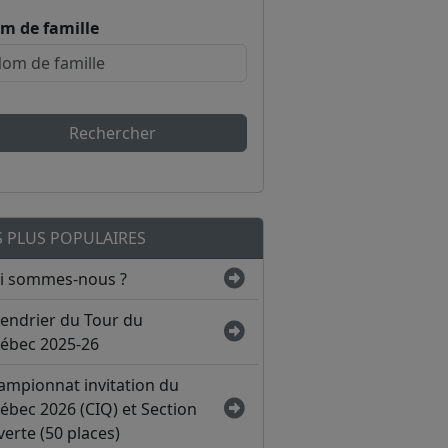
m de famille
Rechercher
S PLUS POPULAIRES
i sommes-nous ?
lendrier du Tour du
ébec 2025-26
ampionnat invitation du
ébec 2026 (CIQ) et Section
erte (50 places)