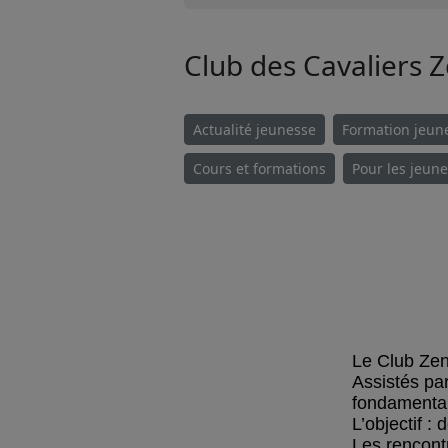
Club des Cavaliers 
Actualité jeunesse
Formation jeun
Cours et formations
Pour les jeun
Le Club Zen
Assistés par
fondamentau
L’objectif :
Les rencont