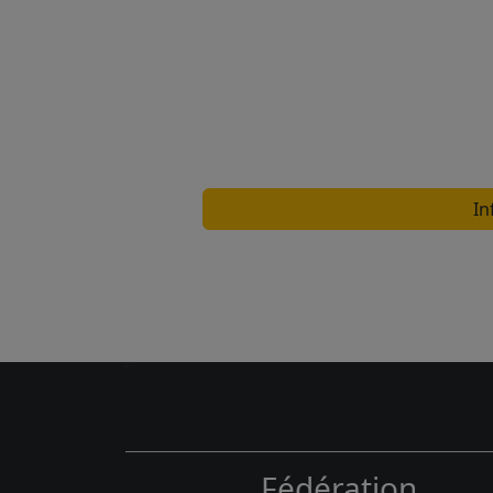
In
Fédération