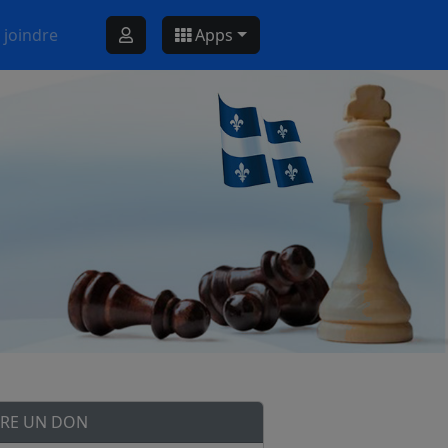
 joindre
Apps
IRE UN DON