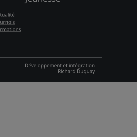
tualité
urnois
rmations
Développement et intégration
Richard Duguay