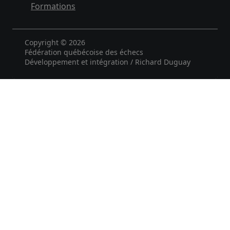
Formations
Copyright © 2026
Fédération québécoise des échecs
Développement et intégration / Richard Duguay