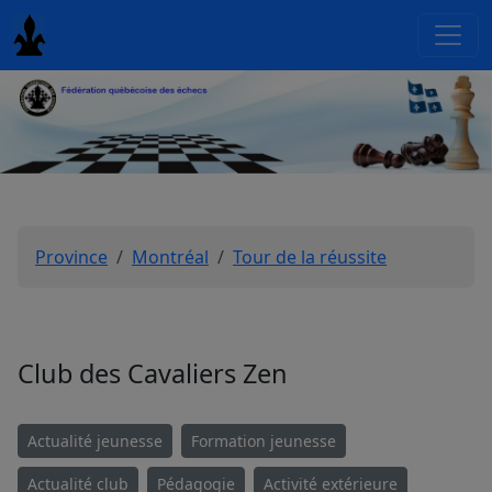
Province
Montréal
Tour de la réussite
Club des Cavaliers Zen
Actualité jeunesse
Formation jeunesse
Actualité club
Pédagogie
Activité extérieure