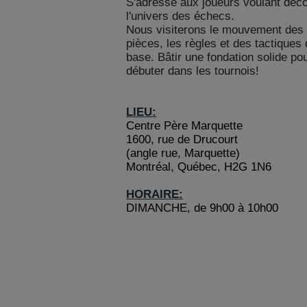
S'adresse aux joueurs voulant déco
l'univers des échecs.
Nous visiterons le mouvement des
pièces, les règles et des tactiques
base. Bâtir une fondation solide po
débuter dans les tournois!
LIEU:
Centre Père Marquette
1600, rue de Drucourt
(angle rue, Marquette)
Montréal, Québec, H2G 1N6
HORAIRE:
DIMANCHE, de 9h00 à 10h00