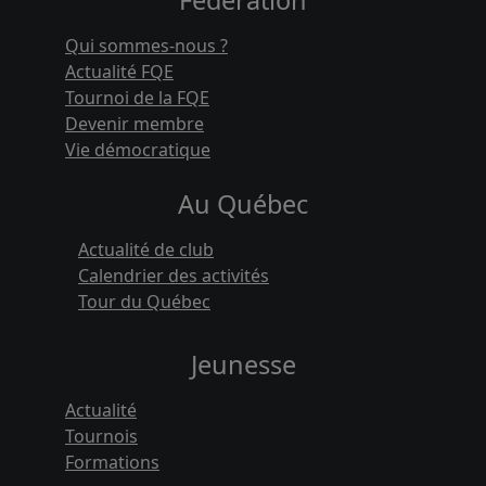
Qui sommes-nous ?
Actualité FQE
Tournoi de la FQE
Devenir membre
Vie démocratique
Au Québec
Actualité de club
Calendrier des activités
Tour du Québec
Jeunesse
Actualité
Tournois
Formations