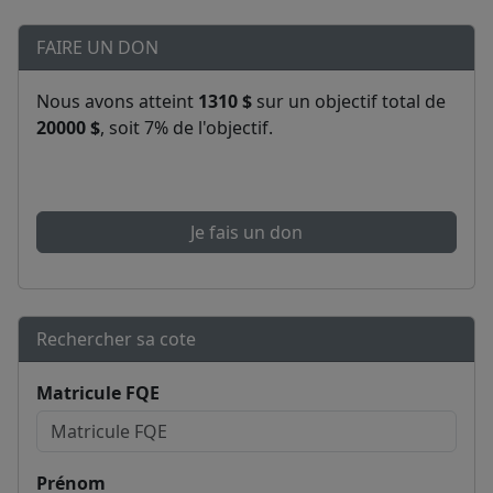
FAIRE UN DON
Nous avons atteint
1310 $
sur un objectif total de
20000 $
, soit 7% de l'objectif.
Je fais un don
Rechercher sa cote
Matricule FQE
Prénom