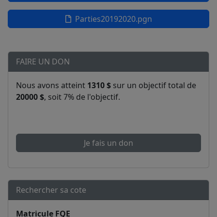
Parties20192020.pgn
FAIRE UN DON
Nous avons atteint
1310 $
sur un objectif total de
20000 $
, soit 7% de l'objectif.
Je fais un don
Rechercher sa cote
Matricule FQE