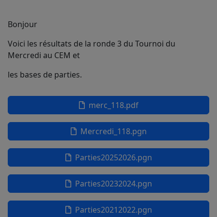
Bonjour
Voici les résultats de la ronde 3 du Tournoi du
Mercredi au CEM et
les bases de parties.
merc_118.pdf
Mercredi_118.pgn
Parties20252026.pgn
Parties20232024.pgn
Parties20212022.pgn